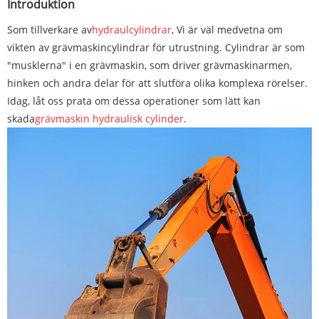
Introduktion
Som tillverkare av
hydraulcylindrar
, Vi är väl medvetna om
vikten av grävmaskincylindrar för utrustning. Cylindrar är som
"musklerna" i en grävmaskin, som driver grävmaskinarmen,
hinken och andra delar för att slutföra olika komplexa rörelser.
Idag, låt oss prata om dessa operationer som lätt kan
skada
grävmaskin hydraulisk cylinder
.