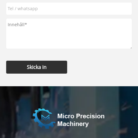
Skicka in