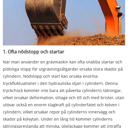
1. Ofta nödstopp och startar
När man använder en grävmaskin kan ofta snabba startar och
plötsliga stopp för utgrävningsåtgärder orsaka stora skador på
cylindern. Nödstopp och start kan orsaka enorma
tryckfluktuationer i den hydrauliska oljan i cylindern. Denna
tryckchock kommer inte bara att påverka cylinderns tätningar,
vilket orsakar deformation, slitage och till och med brister, utan
utövar också en enorm slagkraft på cylinderfatet och kolven i
cylindern, vilket orsakar repor på cylinderns innervägg och
skador på kolvytan. Under en lång tid kommer cylinderns
tätningsprestanda att minska, oljeläckage kommer att inträffa