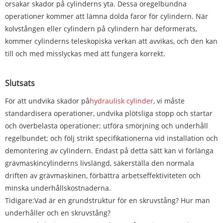
orsakar skador på cylinderns yta. Dessa oregelbundna
operationer kommer att lämna dolda faror för cylindern. När
kolvstången eller cylindern på cylindern har deformerats,
kommer cylinderns teleskopiska verkan att avvikas, och den kan
till och med misslyckas med att fungera korrekt.
Slutsats
För att undvika skador på
hydraulisk cylinder
, vi måste
standardisera operationer, undvika plötsliga stopp och startar
och överbelasta operationer; utföra smörjning och underhåll
regelbundet; och följ strikt specifikationerna vid installation och
demontering av cylindern. Endast på detta sätt kan vi förlänga
grävmaskincylinderns livslängd, säkerställa den normala
driften av grävmaskinen, förbättra arbetseffektiviteten och
minska underhållskostnaderna.
Tidigare:
Vad är en grundstruktur för en skruvstång? Hur man
underhåller och en skruvstång?