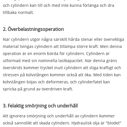
och cylindern kan till och med inte kunna förlänga och dra
tillbaka normalt.
2. Överbelastningsoperation
När cylindern utgör några särskilt hårda stenar eller överviktiga
material tvingas cylindern att tillämpa större kraft. Men denna
operation är en enorm börda för cylindern. Cylindern är
utformad med sin nominella lastkapacitet. När denna gräns
överskrids kommer trycket inuti cylindern att stiga kraftigt och
stressen på kolvstången kommer också att öka. Med tiden kan
kolvstången böjas och deformeras, och cylinderfatet kan
spricka på grund av överdriven kraft.
3. Felaktig smörjning och underhåll
Att ignorera smörjning och underhåll av cylindern kommer
också sannolikt att skada cylindern. Hydraulisk olja är "blodet"