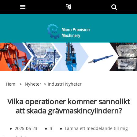
Hem
>
Nyheter
>
Industri Nyheter
Vilka operationer kommer sannolikt
att skada grävmaskincylindern?
●
2025-06-23
●
3
●
Lämna ett meddelande till mig