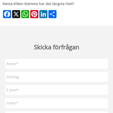
Nästa:
Vilken klämma har det längsta livet?
Facebook
X
WhatsApp
Pinterest
LinkedIn
Share
Skicka förfrågan