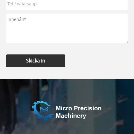
Skicka in