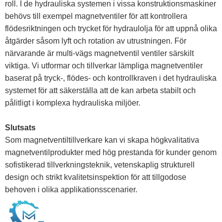
roll. I de hydrauliska systemen i vissa konstruktionsmaskiner
behövs till exempel magnetventiler för att kontrollera
flödesriktningen och trycket för hydraulolja för att uppnå olika
åtgärder såsom lyft och rotation av utrustningen. För
närvarande är multi-vägs magnetventil ventiler särskilt
viktiga. Vi utformar och tillverkar lämpliga magnetventiler
baserat på tryck-, flödes- och kontrollkraven i det hydrauliska
systemet för att säkerställa att de kan arbeta stabilt och
pålitligt i komplexa hydrauliska miljöer.
Slutsats
Som magnetventiltillverkare kan vi skapa högkvalitativa
magnetventilprodukter med hög prestanda för kunder genom
sofistikerad tillverkningsteknik, vetenskaplig strukturell
design och strikt kvalitetsinspektion för att tillgodose
behoven i olika applikationsscenarier.