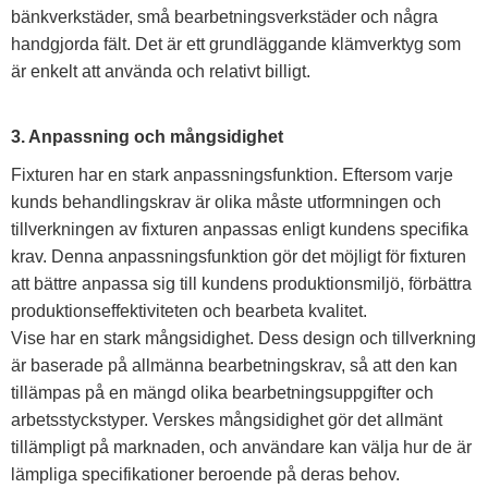
bänkverkstäder, små bearbetningsverkstäder och några
handgjorda fält. Det är ett grundläggande klämverktyg som
är enkelt att använda och relativt billigt.
3. Anpassning och mångsidighet
Fixturen har en stark anpassningsfunktion. Eftersom varje
kunds behandlingskrav är olika måste utformningen och
tillverkningen av fixturen anpassas enligt kundens specifika
krav. Denna anpassningsfunktion gör det möjligt för fixturen
att bättre anpassa sig till kundens produktionsmiljö, förbättra
produktionseffektiviteten och bearbeta kvalitet.
Vise har en stark mångsidighet. Dess design och tillverkning
är baserade på allmänna bearbetningskrav, så att den kan
tillämpas på en mängd olika bearbetningsuppgifter och
arbetsstyckstyper. Verskes mångsidighet gör det allmänt
tillämpligt på marknaden, och användare kan välja hur de är
lämpliga specifikationer beroende på deras behov.