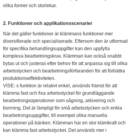
olika former och storlekar.
2. Funktioner och applikationsscenarier
När det gäller funktioner är klämmans funktioner mer
diversifierade och specialiserade. Eftersom den är utformad
för specifika behandlingsuppgifter kan den uppfylla
komplexa bearbetningskrav. Klämman kan också snabbt
bytas ut och justeras efter behov för att anpassa sig till olika
arbetsstycken och bearbetningsförfaranden för att förbättra
produktionseffektiviteten.
VISE: s funktion är relativt enkel, används främst för att
klämma fast och fixa arbetsstycket för grundläggande
bearbetningsoperationer som sågning, arkivering och
borrning. Det är lämpligt för små arbetsstycken och enkla
bearbetningsuppgifter, till exempel olika manuella
operationer på bänken. Klämman har en stor klämkraft och
kan klämma fast arbetsstycket. Det används mer i