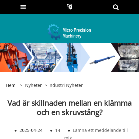
Hem
>
Nyheter
>
Industri Nyheter
Vad är skillnaden mellan en klämma
och en skruvstång?
●
2025-04-24
●
14
●
Lämna ett meddelande till
mig