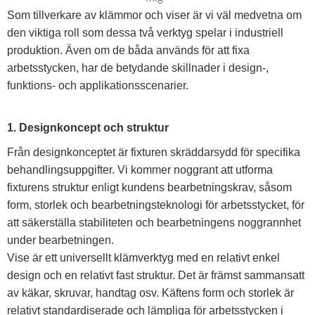
Som tillverkare av klämmor och viser är vi väl medvetna om
den viktiga roll som dessa två verktyg spelar i industriell
produktion. Även om de båda används för att fixa
arbetsstycken, har de betydande skillnader i design-,
funktions- och applikationsscenarier.
1. Designkoncept och struktur
Från designkonceptet är fixturen skräddarsydd för specifika
behandlingsuppgifter. Vi kommer noggrant att utforma
fixturens struktur enligt kundens bearbetningskrav, såsom
form, storlek och bearbetningsteknologi för arbetsstycket, för
att säkerställa stabiliteten och bearbetningens noggrannhet
under bearbetningen.
Vise är ett universellt klämverktyg med en relativt enkel
design och en relativt fast struktur. Det är främst sammansatt
av käkar, skruvar, handtag osv. Käftens form och storlek är
relativt standardiserade och lämpliga för arbetsstycken i