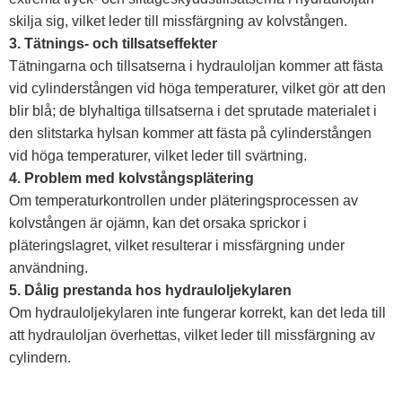
skilja sig, vilket leder till missfärgning av kolvstången.
3. Tätnings- och tillsatseffekter
Tätningarna och tillsatserna i hydrauloljan kommer att fästa
vid cylinderstången vid höga temperaturer, vilket gör att den
blir blå; de blyhaltiga tillsatserna i det sprutade materialet i
den slitstarka hylsan kommer att fästa på cylinderstången
vid höga temperaturer, vilket leder till svärtning.
4. Problem med kolvstångsplätering
Om temperaturkontrollen under pläteringsprocessen av
kolvstången är ojämn, kan det orsaka sprickor i
pläteringslagret, vilket resulterar i missfärgning under
användning.
5. Dålig prestanda hos hydrauloljekylaren
Om hydrauloljekylaren inte fungerar korrekt, kan det leda till
att hydrauloljan överhettas, vilket leder till missfärgning av
cylindern.