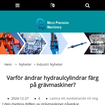
Hem
>
Nyheter
>
Industri Nyheter
Varför ändrar hydraulcylindrar färg
på grävmaskiner?
●
2024-12-27
●
4
●
Lämna ett meddelande till mig
I den dagliga driften av grävmaskiner påverkar