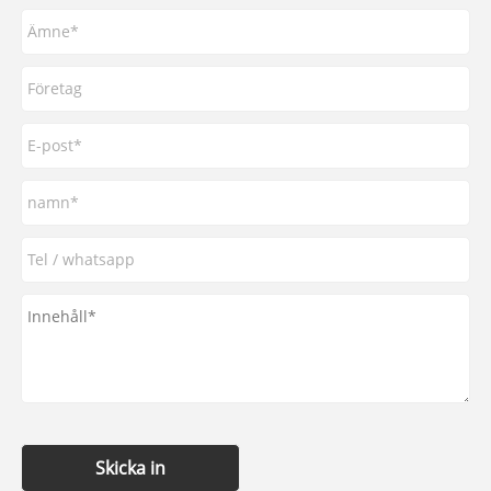
Skicka in