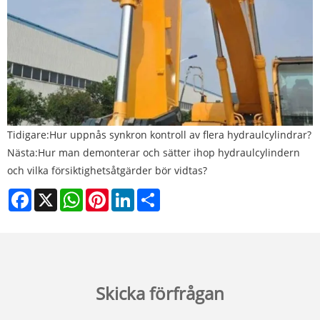
Tidigare:
Hur uppnås synkron kontroll av flera hydraulcylindrar?
Nästa:
Hur man demonterar och sätter ihop hydraulcylindern
och vilka försiktighetsåtgärder bör vidtas?
Facebook
X
WhatsApp
Pinterest
LinkedIn
Share
Skicka förfrågan