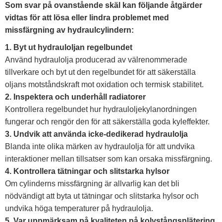
Som svar på ovanstående skäl kan följande åtgärder
vidtas för att lösa eller lindra problemet med
missfärgning av hydraulcylindern:
1. Byt ut hydrauloljan regelbundet
Använd hydraulolja producerad av välrenommerade
tillverkare och byt ut den regelbundet för att säkerställa
oljans motståndskraft mot oxidation och termisk stabilitet.
2. Inspektera och underhåll radiatorer
Kontrollera regelbundet hur hydrauloljekylanordningen
fungerar och rengör den för att säkerställa goda kyleffekter.
3. Undvik att använda icke-dedikerad hydraulolja
Blanda inte olika märken av hydraulolja för att undvika
interaktioner mellan tillsatser som kan orsaka missfärgning.
4. Kontrollera tätningar och slitstarka hylsor
Om cylinderns missfärgning är allvarlig kan det bli
nödvändigt att byta ut tätningar och slitstarka hylsor och
undvika höga temperaturer på hydraulolja.
5. Var uppmärksam på kvaliteten på kolvstångsplätering