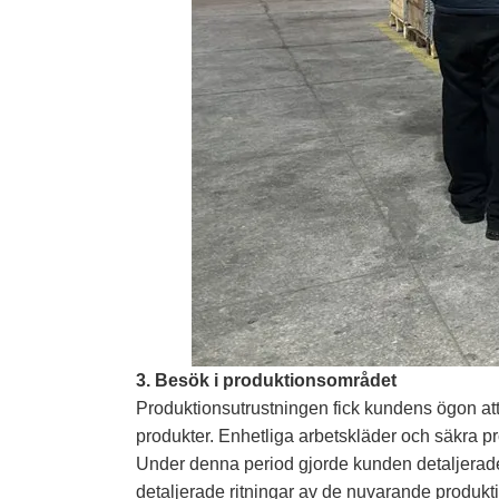
3. Besök i produktionsområdet
Produktionsutrustningen fick kundens ögon att
produkter. Enhetliga arbetskläder och säkra p
Under denna period gjorde kunden detaljerade 
detaljerade ritningar av de nuvarande produkt