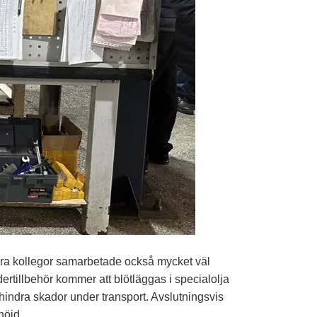
Våra kollegor samarbetade också mycket väl
dertillbehör kommer att blötläggas i specialolja
förhindra skador under transport. Avslutningsvis
nöjd.