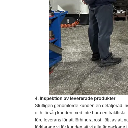
4. Inspektion av levererade produkter
Slutligen genomförde kunden en detaljerad ins
och försåg kunden med inte bara en fraktlista, 
före leverans för att förhindra rost, följt av at
förklarade vi för kunden att vi alla är packad