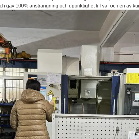
ch gav 100% ansträngning och uppriktighet till var och en av ku