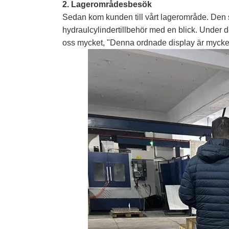
2. Lagerområdesbesök
Sedan kom kunden till vårt lagerområde. Den 
hydraulcylindertillbehör med en blick. Under d
oss mycket, "Denna ordnade display är mycket f