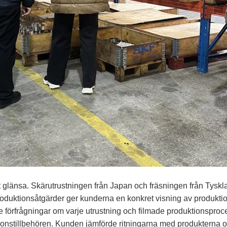
 glänsa. Skärutrustningen från Japan och fräsningen från Tyskla
roduktionsåtgärder ger kunderna en konkret visning av produkti
förfrågningar om varje utrustning och filmade produktionsproce
ionstillbehören. Kunden jämförde ritningarna med produkterna o