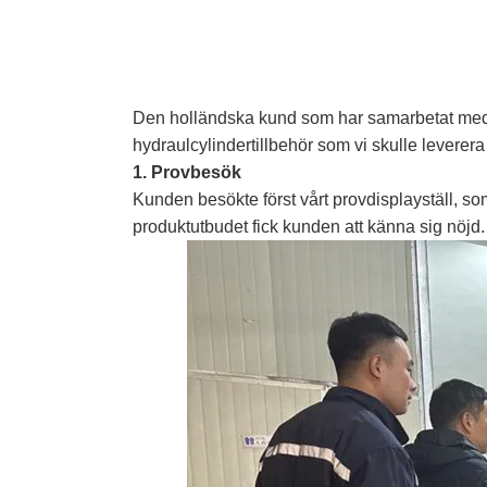
Den holländska kund som har samarbetat med vå
hydraulcylindertillbehör som vi skulle leverer
1. Provbesök
Kunden besökte först vårt provdisplayställ, so
produktutbudet fick kunden att känna sig nöjd.