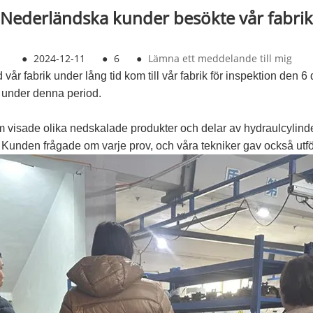
Nederländska kunder besökte vår fabrik
●
2024-12-11
●
6
●
Lämna ett meddelande till mig
r fabrik under lång tid kom till vår fabrik för inspektion den
a under denna period.
m visade olika nedskalade produkter och delar av hydraulcylindert
 Kunden frågade om varje prov, och våra tekniker gav också utför