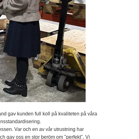
nd gav kunden full koll på kvaliteten på våra
onsstandardisering.
ssen. Var och en av vår utrustning har
ch gav oss en stor beröm om "perfekt". Vi