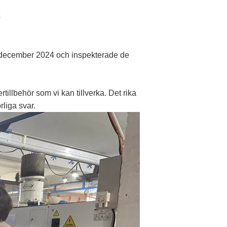
 6 december 2024 och inspekterade de
illbehör som vi kan tillverka. Det rika
liga svar.