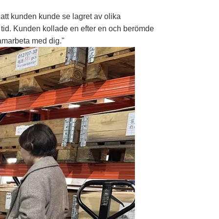
tt kunden kunde se lagret av olika
i tid. Kunden kollade en efter en och berömde
samarbeta med dig."